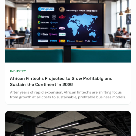
INDUSTRY
African Fintechs Projected to Grow Profitably and
Sustain the Continent in 2026
After years of rapid expansion, African fintechs are shifting focus
from growth at all costs to sustainable, profitable business models.