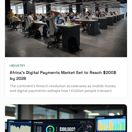
INDUSTRY
Africa's Digital Payments Market Set to Reach $200B
by 2028
The continent's fintech revolution accelerates as mobile money
and digital payments reshape how 1.4 billion people transact.