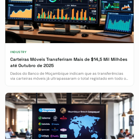
INDUSTRY
Carteiras Móveis Transferiram Mais de $14,5 Mil Milhões
até Outubro de 2025
Dados do Banco de Moçambique indicam que as transferências
via carteiras móveis já ultrapassaram o total registado em todo o
ano de 2024.